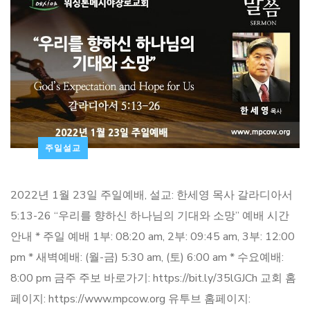
주일설교
2022년 1월 23일 주일예배, 설교: 한세영 목사 갈라디아서
5:13-26 “우리를 향하신 하나님의 기대와 소망” 예배 시간
안내 * 주일 예배 1부: 08:20 am, 2부: 09:45 am, 3부: 12:00
pm * 새벽예배: (월-금) 5:30 am, (토) 6:00 am * 수요예배:
8:00 pm 금주 주보 바로가기: https://bit.ly/35lGJCh 교회 홈
페이지: https://www.mpcow.org 유투브 홈페이지: