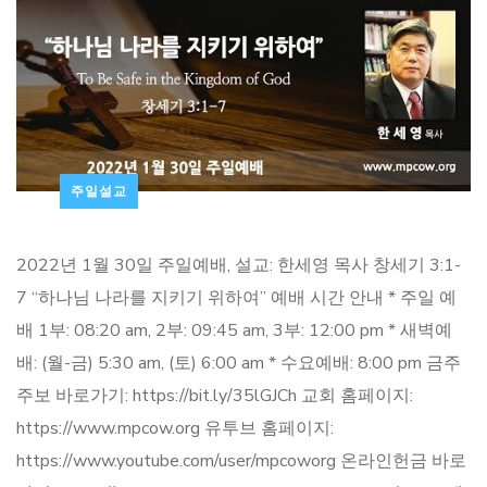
주일설교
2022년 1월 30일 주일예배, 설교: 한세영 목사 창세기 3:1-
7 “하나님 나라를 지키기 위하여” 예배 시간 안내 * 주일 예
배 1부: 08:20 am, 2부: 09:45 am, 3부: 12:00 pm * 새벽예
배: (월-금) 5:30 am, (토) 6:00 am * 수요예배: 8:00 pm 금주
주보 바로가기: https://bit.ly/35lGJCh 교회 홈페이지:
https://www.mpcow.org 유투브 홈페이지:
https://www.youtube.com/user/mpcoworg 온라인헌금 바로