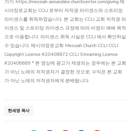
가기: https://messiah-annandale.churchcenter.com/giving 메
시야장로교회는 CCLI 로부터 저작권 라이센스와 스트리밍
라이센스를 취득하였습니다. 본 교회는 CCLI 교회 저작권 라
이센스 및 스트리밍 라이센스 규정에 따라 비영리 예배 목적
으로 이용합니다. 라이센스 취득 사실은 CCLI 에서 확인하실
수 있습니다. 메시야장로교회 Messiah Church CCLI CCLI
Copyright License #20408872 CCLI Streaming License
#20408889 * 본 영상에 광고가 재생되는 경우에는 본 교회
가 아닌 노래의 저작권자가 결정한 것으로, 수익은 본 교회
가 아닌 노래의 저작권자에게 분배됩니다.
한세영 목사