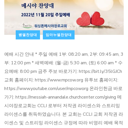
벧엘찬양대
임마누엘찬양대
예배 시간 안내 * 주일 예배 1부: 08:20 am, 2부: 09:45 am, 3
부: 12:00 pm * 새벽예배: (월-금) 5:30 am, (토) 6:00 am * 수
요예배: 8:00 pm 금주 주보 바로가기: https://bit.ly/35lGJCh
교회 홈페이지: https://www.mpcow.org 유투브 홈페이지:
https://www.youtube.com/user/mpcoworg 온라인헌금 바로
가기: https://messiah-annandale.churchcenter.com/giving 메
시야장로교회는 CCLI 로부터 저작권 라이센스와 스트리밍
라이센스를 취득하였습니다. 본 교회는 CCLI 교회 저작권 라
이센스 및 스트리밍 라이센스 규정에 따라 비영리 예배 목적