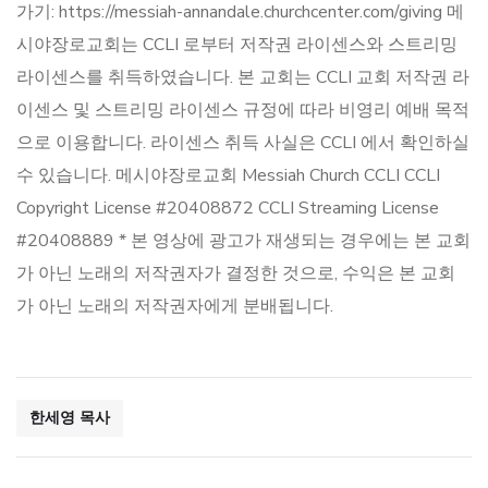
가기: https://messiah-annandale.churchcenter.com/giving 메
시야장로교회는 CCLI 로부터 저작권 라이센스와 스트리밍
라이센스를 취득하였습니다. 본 교회는 CCLI 교회 저작권 라
이센스 및 스트리밍 라이센스 규정에 따라 비영리 예배 목적
으로 이용합니다. 라이센스 취득 사실은 CCLI 에서 확인하실
수 있습니다. 메시야장로교회 Messiah Church CCLI CCLI
Copyright License #20408872 CCLI Streaming License
#20408889 * 본 영상에 광고가 재생되는 경우에는 본 교회
가 아닌 노래의 저작권자가 결정한 것으로, 수익은 본 교회
가 아닌 노래의 저작권자에게 분배됩니다.
한세영 목사