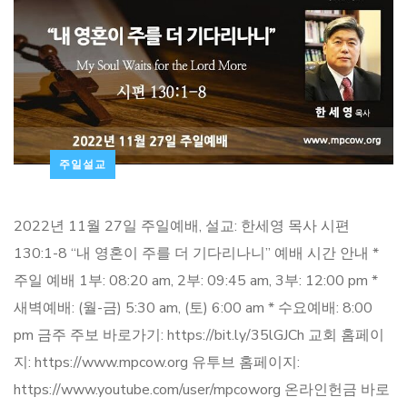
주일설교
2022년 11월 27일 주일예배, 설교: 한세영 목사 시편
130:1-8 “내 영혼이 주를 더 기다리나니” 예배 시간 안내 *
주일 예배 1부: 08:20 am, 2부: 09:45 am, 3부: 12:00 pm *
새벽예배: (월-금) 5:30 am, (토) 6:00 am * 수요예배: 8:00
pm 금주 주보 바로가기: https://bit.ly/35lGJCh 교회 홈페이
지: https://www.mpcow.org 유투브 홈페이지:
https://www.youtube.com/user/mpcoworg 온라인헌금 바로