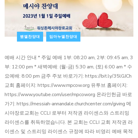
벧엘찬양대
임마누엘찬양대
예배 시간 안내 * 주일 예배 1부: 08:20 am, 2부: 09:45 am, 3
부: 12:00 pm * 새벽예배: (월-금) 5:30 am, (토) 6:00 am * 수
요예배: 8:00 pm 금주 주보 바로가기: https://bit.ly/35lGJCh
교회 홈페이지: https://www.mpcow.org 유투브 홈페이지:
https://www.youtube.com/user/mpcoworg 온라인헌금 바로
가기: https://messiah-annandale.churchcenter.com/giving 메
시야장로교회는 CCLI 로부터 저작권 라이센스와 스트리밍
라이센스를 취득하였습니다. 본 교회는 CCLI 교회 저작권 라
이센스 및 스트리밍 라이센스 규정에 따라 비영리 예배 목적