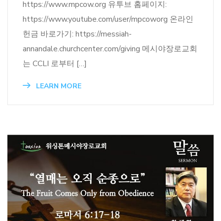
https://www.mpcow.org 유투브 홈페이지:
https://www.youtube.com/user/mpcoworg 온라인
헌금 바로가기: https://messiah-
annandale.churchcenter.com/giving 메시야장로교회
는 CCLI 로부터 […]
LEARN MORE