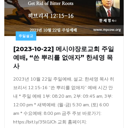
주일설교
[2023-10-22] 메시야장로교회 주일
예배, “쓴 뿌리를 없애자” 한세영 목
사
2023년 10월 22일 주일예배, 설교: 한세영 목사 히
브리서 12:15-16 “쓴 뿌리를 없애자” 예배 시간 안
내 * 주일 예배 1부: 08:20 am, 2부: 09:45 am, 3부:
12:00 pm * 새벽예배: (월-금) 5:30 am, (토) 6:00
am * 수요예배: 8:00 pm 금주 주보 바로가기:
https://bit.ly/35lGJCh 교회 홈페이지: