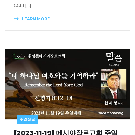
CCLI […]
LEARN MORE
주일설교
[2023-11-19] 메시야장로교회 주일