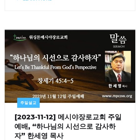
주일설교
[2023-11-12] 메시야장로교회 주일
예배, “하나님의 시선으로 감사하
자” 한세영 목사