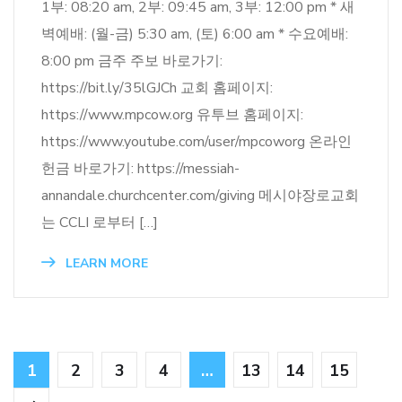
1부: 08:20 am, 2부: 09:45 am, 3부: 12:00 pm * 새
벽예배: (월-금) 5:30 am, (토) 6:00 am * 수요예배:
8:00 pm 금주 주보 바로가기:
https://bit.ly/35lGJCh 교회 홈페이지:
https://www.mpcow.org 유투브 홈페이지:
https://www.youtube.com/user/mpcoworg 온라인
헌금 바로가기: https://messiah-
annandale.churchcenter.com/giving 메시야장로교회
는 CCLI 로부터 […]
LEARN MORE
1
2
3
4
…
13
14
15