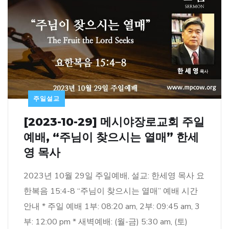
주일설교
[2023-10-29] 메시야장로교회 주일
예배, “주님이 찾으시는 열매” 한세
영 목사
2023년 10월 29일 주일예배, 설교: 한세영 목사 요
한복음 15:4-8 “주님이 찾으시는 열매” 예배 시간
안내 * 주일 예배 1부: 08:20 am, 2부: 09:45 am, 3
부: 12:00 pm * 새벽예배: (월-금) 5:30 am, (토)