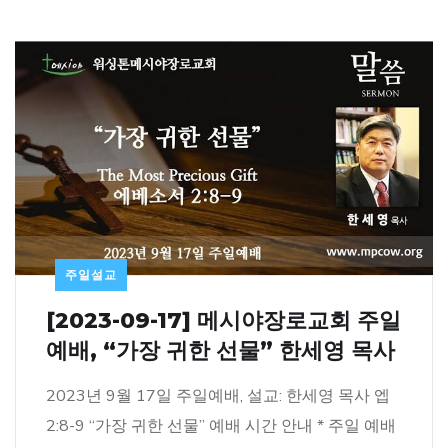
주일설교
[2023-09-17] 메시야장로교회 주일
예배, “가장 귀한 선물” 한세영 목사
2023년 9월 17일 주일예배, 설교: 한세영 목사 엡
2:8-9 “가장 귀한 선물” 예배 시간 안내 * 주일 예배