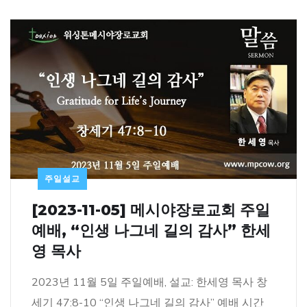
주일설교
[2023-11-05] 메시야장로교회 주일
예배, “인생 나그네 길의 감사” 한세
영 목사
2023년 11월 5일 주일예배, 설교: 한세영 목사 창
세기 47:8-10 “인생 나그네 길의 감사” 예배 시간