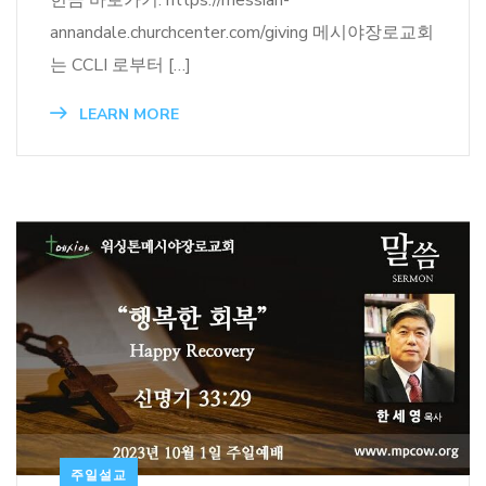
헌금 바로가기: https://messiah-
annandale.churchcenter.com/giving 메시야장로교회
는 CCLI 로부터 […]
LEARN MORE
주일설교