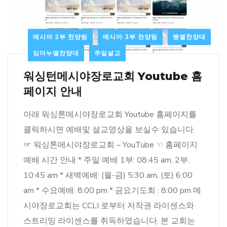
메시야 2부 찬양팀
메시야 3부 찬양팀
벧엘찬양대
임마누엘찬양대
주일설교
워싱턴메시야장로교회 Youtube 홈
페이지 안내
아래 워싱톤메시야장로교회 Youtube 홈페이지를
클릭하시면 예배및 설교영상을 보실수 있습니다.
☞ 워싱톤메시야장로교회 – YouTube ☜ 홈페이지
예배 시간 안내 * 주일 예배 1부: 08:45 am, 2부:
10:45 am * 새벽예배: (월-금) 5:30 am, (토) 6:00
am * 수요예배: 8:00 pm * 금요기도회 : 8:00 pm 메
시야장로교회는 CCLI 로부터 저작권 라이센스와
스트리밍 라이센스를 취득하였습니다. 본 교회는