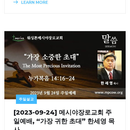
LEARN MORE
주일설교
[2023-09-24] 메시야장로교회 주
일예배, “가장 귀한 초대” 한세영 목
사