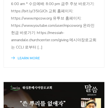
6:00 am * 수요예배: 8:00 pm 금주 주보 바로가기:
https://bit.ly/35lGJCh 교회 홈페이지:
https://www.mpcow.org 유투브 홈페이지:
https://www.youtube.com/user/mpcoworg 온라인
헌금 바로가기: https://messiah-
annandale.churchcenter.com/giving 메시야장로교회
는 CCLI 로부터 […]
LEARN MORE