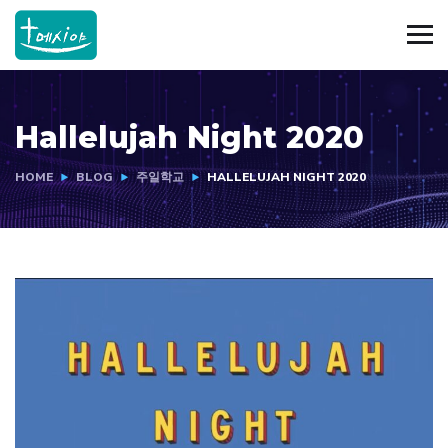
Hallelujah Night 2020
HOME
BLOG
주일학교
HALLELUJAH NIGHT 2020