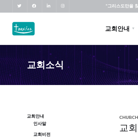
"그리스도만을 찾고
교회안내
교회소식
교회안내
CHURC
인사말
교회
교회비전