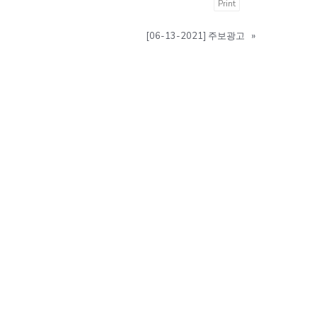
Print
[06-13-2021] 주보광고
»