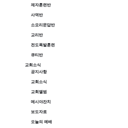
제자훈련반
사역반
소요리문답반
교리반
전도폭발훈련
큐티반
교회소식
공지사항
교회소식
교회앨범
메시야잔치
보도자료
오늘의 예배