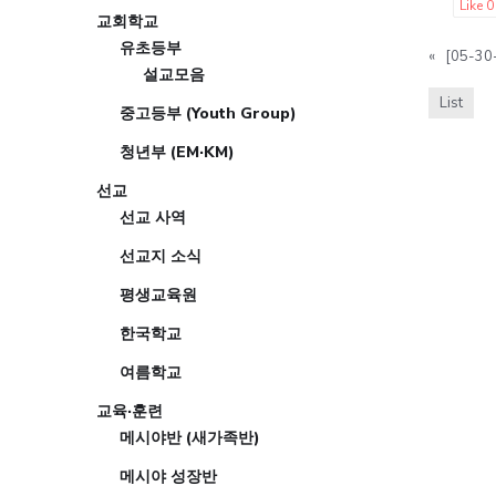
Like
0
교회학교
유초등부
«
[05-3
설교모음
List
중고등부 (Youth Group)
청년부 (EM·KM)
선교
선교 사역
선교지 소식
평생교육원
한국학교
여름학교
교육·훈련
메시야반 (새가족반)
메시야 성장반