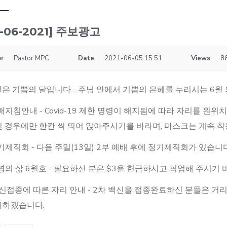
6-06-2021] 주보광고
r
Pastor MPC
Date
2021-06-05 15:51
Views
8
6월은 기쁨의 달입니다 - 주님 안에서 기쁨의 은혜를 누리시는 6월
예배지침안내 - Covid-19 제한 명령이 해지됨에 따라 자리를 원위
 경우에만 한칸 씩 띄어 앉아주시기를 바라며, 마스크는 계속 
정기제직회 - 다음 주일(13일) 2부 예배 후에 정기제직회가 있습니다
생명의 삶 6월호 - 필요하신 분은 $3을 헌금하시고 픽업해 주시기 
신접종에 따른 자리 안내 - 2차 백신을 접종완료하신 분들은 거
하겠습니다.