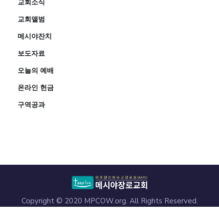
교회소식
교회앨범
메시야잔치
보도자료
오늘의 예배
온라인 헌금
구역공과
Copyright © 2020 MPCOW.org. All Rights Reserved.
4313 Markham St, Annandale, VA 22003 (703) 941-4447