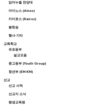
임마누엘 찬양대
아이노스 (Ainos)
카이로스 (Kairos)
봉헌송
행사·기타
교회학교
유초등부
설교모음
중고등부 (Youth Group)
청년부 (EM·KM)
선교
선교 사역
선교지 소식
평생교육원