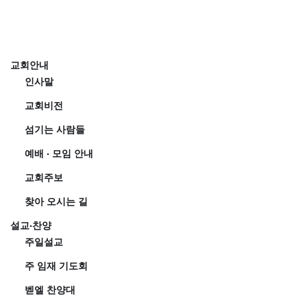
교회안내
인사말
교회비전
섬기는 사람들
예배 · 모임 안내
교회주보
찾아 오시는 길
설교·찬양
주일설교
주 임재 기도회
벧엘 찬양대