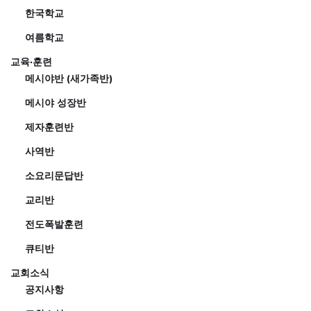
한국학교
여름학교
교육·훈련
메시야반 (새가족반)
메시야 성장반
제자훈련반
사역반
소요리문답반
교리반
전도폭발훈련
큐티반
교회소식
공지사항